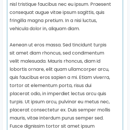
nisl tristique faucibus nec eu ipsum. Praesent
consequat augue vitae ipsum sagittis, quis
fringilla magna pretium. In a nisi luctus,
vehicula dolor in, aliquam diam.
Aenean ut eros massa. Sed tincidunt turpis
sit amet diam rhoncus, sed condimentum
velit malesuada. Mauris rhoncus, diam id
lobortis ornare, elit quam ullamcorper arcu,
quis faucibus eros sapien a mi. Etiam viverra,
tortor at elementum porta, risus dui
placerat odio, in imperdiet lectus arcu quis
turpis. Ut ipsum arcu, pulvinar eu metus nec,
placerat consectetur ex. Duis semper mollis
mauris, vitae interdum purus semper sed.
Fusce dignissim tortor sit amet ipsum