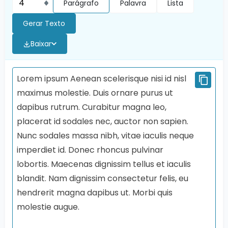
Parágrafo
Palavra
Lista
Gerar Texto
Baixar
Lorem ipsum Aenean scelerisque nisi id nisl
maximus molestie. Duis ornare purus ut
dapibus rutrum. Curabitur magna leo,
placerat id sodales nec, auctor non sapien.
Nunc sodales massa nibh, vitae iaculis neque
imperdiet id. Donec rhoncus pulvinar
lobortis. Maecenas dignissim tellus et iaculis
blandit. Nam dignissim consectetur felis, eu
hendrerit magna dapibus ut. Morbi quis
molestie augue.