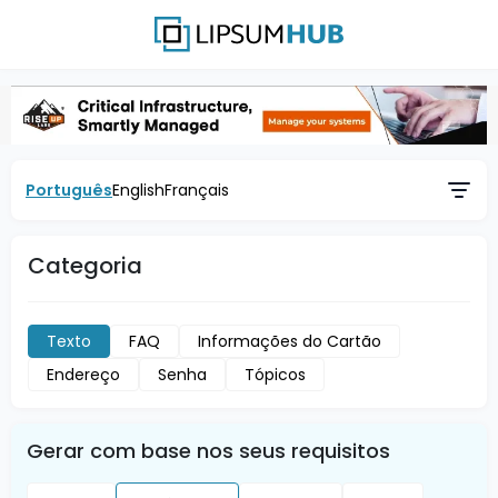
Português
English
Français
Categoria
Texto
FAQ
Informações do Cartão
Endereço
Senha
Tópicos
Gerar com base nos seus requisitos