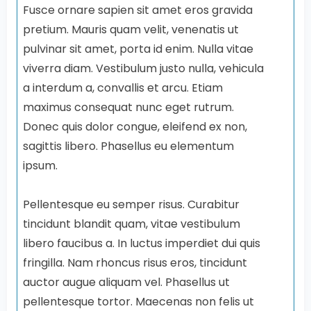
Fusce ornare sapien sit amet eros gravida
pretium. Mauris quam velit, venenatis ut
pulvinar sit amet, porta id enim. Nulla vitae
viverra diam. Vestibulum justo nulla, vehicula
a interdum a, convallis et arcu. Etiam
maximus consequat nunc eget rutrum.
Donec quis dolor congue, eleifend ex non,
sagittis libero. Phasellus eu elementum
ipsum.
Pellentesque eu semper risus. Curabitur
tincidunt blandit quam, vitae vestibulum
libero faucibus a. In luctus imperdiet dui quis
fringilla. Nam rhoncus risus eros, tincidunt
auctor augue aliquam vel. Phasellus ut
pellentesque tortor. Maecenas non felis ut